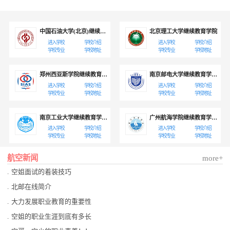
中国石油大学(北京)继续教育学院
北京理工大学继续教育学院
进入学校
学校介绍
进入学校
学校介绍
学校专业
学校地址
学校专业
学校地址
郑州西亚斯学院继续教育学院
南京邮电大学继续教育学院教育部协同育人计划招生航空服务定向班
进入学校
学校介绍
进入学校
学校介绍
学校专业
学校地址
学校专业
学校地址
南京工业大学继续教育学院教育部协同育人职业教育项目
广州航海学院继续教育学院本科双证班
进入学校
学校介绍
进入学校
学校介绍
学校专业
学校地址
学校专业
学校地址
航空新闻
more+
.
空姐面试的着装技巧
.
北邮在线简介
.
大力发展职业教育的重要性
.
空姐的职业生涯到底有多长