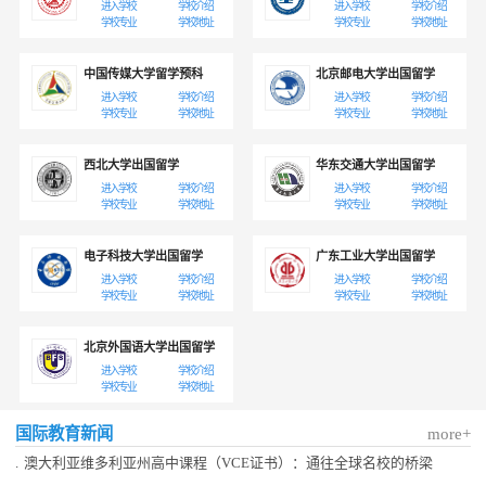
进入学校
学校介绍
进入学校
学校介绍
学校专业
学校地址
学校专业
学校地址
中国传媒大学留学预科
北京邮电大学出国留学
进入学校
学校介绍
进入学校
学校介绍
学校专业
学校地址
学校专业
学校地址
西北大学出国留学
华东交通大学出国留学
进入学校
学校介绍
进入学校
学校介绍
学校专业
学校地址
学校专业
学校地址
电子科技大学出国留学
广东工业大学出国留学
进入学校
学校介绍
进入学校
学校介绍
学校专业
学校地址
学校专业
学校地址
北京外国语大学出国留学
进入学校
学校介绍
学校专业
学校地址
国际教育新闻
more+
.
澳大利亚维多利亚州高中课程（VCE证书）：通往全球名校的桥梁