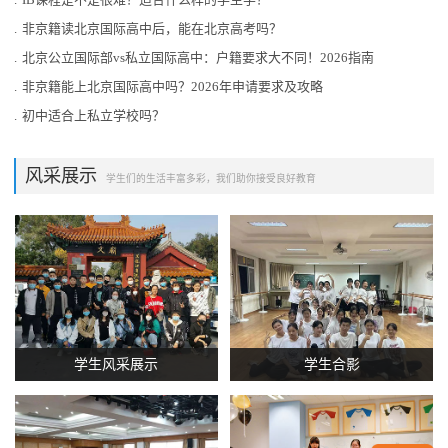
.
非京籍读北京国际高中后，能在北京高考吗？
.
北京公立国际部vs私立国际高中：户籍要求大不同！2026指南
.
非京籍能上北京国际高中吗？2026年申请要求及攻略
.
初中适合上私立学校吗？
风采展示
学生们的生活丰富多彩，我们助你接受良好教育
学生风采展示
学生合影