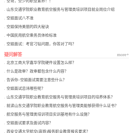
.
空哥，空少的职业素养！！
.
山东交通学院职业教育航空服务与管理类培训项目就业岗位介绍
.
空姐面试八不准
.
空姐保持美丽的四大秘诀
.
中国民用航空乘务员体检标准
.
空姐面试：考官刁钻问题，你答对了吗？
疑问解答
more+
.
北京工商大学嘉华学院硬件设置怎么样？
.
什么是政审？政审都包含什么内容？
.
告诉你–空姐面试需要注意些什么？
.
空姐面试忌讳哪些呢？
.
山东交通学院职业教育航空服务与管理类培训项目的培养体系？
.
就读山东交通学院职业教育航空服务与管理类能够获得什么证书？
.
航空服务与管理类培训项目实训基地有什么设施？
.
空姐面试要求及面试内容？
.
西安交通大学航空(高铁)服务职业教育报名要求？