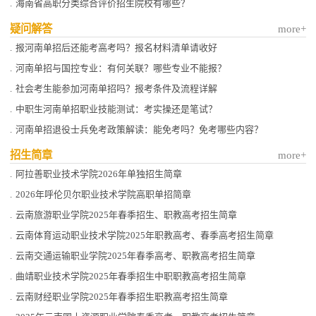
.
海南省高职分类综合评价招生院校有哪些？
疑问解答
more+
.
报河南单招后还能考高考吗？报名材料清单请收好
.
河南单招与国控专业：有何关联？哪些专业不能报？
.
社会考生能参加河南单招吗？报考条件及流程详解
.
中职生河南单招职业技能测试：考实操还是笔试？
.
河南单招退役士兵免考政策解读：能免考吗？免考哪些内容？
招生简章
more+
.
阿拉善职业技术学院2026年单独招生简章
.
2026年呼伦贝尔职业技术学院高职单招简章
.
云南旅游职业学院2025年春季招生、职教高考招生简章
.
云南体育运动职业技术学院2025年职教高考、春季高考招生简章
.
云南交通运输职业学院2025年春季高考、职教高考招生简章
.
曲靖职业技术学院2025年春季招生中职职教高考招生简章
.
云南财经职业学院2025年春季招生职教高考招生简章