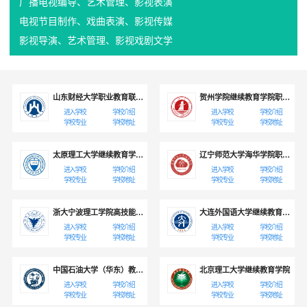
广播电视编导、艺术管理、影视表演
电视节目制作、戏曲表演、影视传媒
影视导演、艺术管理、影视戏剧文学
山东财经大学职业教育联合培养
贺州学院继续教育学院职业教育校企联合培养
进入学校
学校介绍
进入学校
学校介绍
学校专业
学校地址
学校专业
学校地址
太原理工大学继续教育学院高端职业教育项目
辽宁师范大学海华学院职业教育校企联合培养
进入学校
学校介绍
进入学校
学校介绍
学校专业
学校地址
学校专业
学校地址
浙大宁波理工学院高技能培训项目
大连外国语大学继续教育学院应用本科就业班/考研班
进入学校
学校介绍
进入学校
学校介绍
学校专业
学校地址
学校专业
学校地址
中国石油大学（华东）教育发展中心
北京理工大学继续教育学院
进入学校
学校介绍
进入学校
学校介绍
学校专业
学校地址
学校专业
学校地址