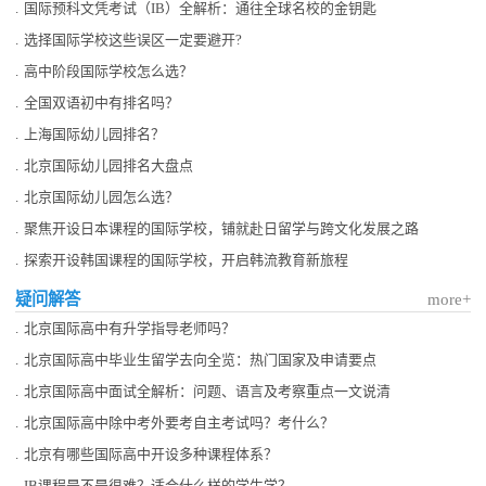
.
国际预科文凭考试（IB）全解析：通往全球名校的金钥匙
.
选择国际学校这些误区一定要避开?
.
高中阶段国际学校怎么选？
.
全国双语初中有排名吗？
.
上海国际幼儿园排名？
.
北京国际幼儿园排名大盘点
.
北京国际幼儿园怎么选？
.
聚焦开设日本课程的国际学校，铺就赴日留学与跨文化发展之路
.
探索开设韩国课程的国际学校，开启韩流教育新旅程​
疑问解答
more+
.
北京国际高中有升学指导老师吗？
.
北京国际高中毕业生留学去向全览：热门国家及申请要点
.
北京国际高中面试全解析：问题、语言及考察重点一文说清
.
北京国际高中除中考外要考自主考试吗？考什么？
.
北京有哪些国际高中开设多种课程体系？
.
IB课程是不是很难？适合什么样的学生学？