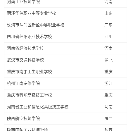
河南工业技师学院
河南
菏泽华伟职业中等专业学校
山东
珠海市斗门区新盈中等职业学校
广东
四川省绵阳职业技术学校
四川
河南省经济技术学校
河南
武汉市交通科技学校
湖北
重庆市南丁卫生职业学校
重庆
杭州江南专修学院
浙江
重庆市科能高级技工学校
重庆
河南省工业和信息化高级技工学校
河南
陕西航空技师学院
陕西
陕西国防工业技师学院
陕西