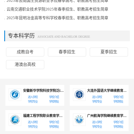
.
2025年云南国土资源职业学院春季高考、职教高考招生简章
.
云南交通职业技术学院2025年春季招生、职教高考招生简章
.
2025年昆明冶金高等专科学校春季招生、职教高考招生简章
专本科学历
ASSOCIATE AND BACHELOR DEGREE
成教自考
春季招生
夏季招生
港澳台高校
安徽新华学院科技学院泛IT职业教育校企联合培养
大连外国语大学继续教育学院应用本科就业班/考研班
进入学校
学校介绍
进入学校
学校介绍
学校专业
学校地址
学校专业
学校地址
福建工程学院职业教育学院职业技能培养
广州航海学院继续教育学院本科双证班
进入学校
学校介绍
进入学校
学校介绍
学校专业
学校地址
学校专业
学校地址