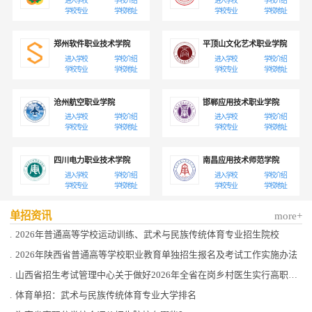
进入学校
学校介绍
进入学校
学校介绍
学校专业
学校地址
学校专业
学校地址
郑州软件职业技术学院
平顶山文化艺术职业学院
进入学校
学校介绍
进入学校
学校介绍
学校专业
学校地址
学校专业
学校地址
沧州航空职业学院
邯郸应用技术职业学院
进入学校
学校介绍
进入学校
学校介绍
学校专业
学校地址
学校专业
学校地址
四川电力职业技术学院
南昌应用技术师范学院
进入学校
学校介绍
进入学校
学校介绍
学校专业
学校地址
学校专业
学校地址
单招资讯
more+
.
2026年普通高等学校运动训练、武术与民族传统体育专业招生院校
.
2026年陕西省普通高等学校职业教育单独招生报名及考试工作实施办法
.
山西省招生考试管理中心关于做好2026年全省在岗乡村医生实行高职院校单独招生工作的通知
.
体育单招：武术与民族传统体育专业大学排名