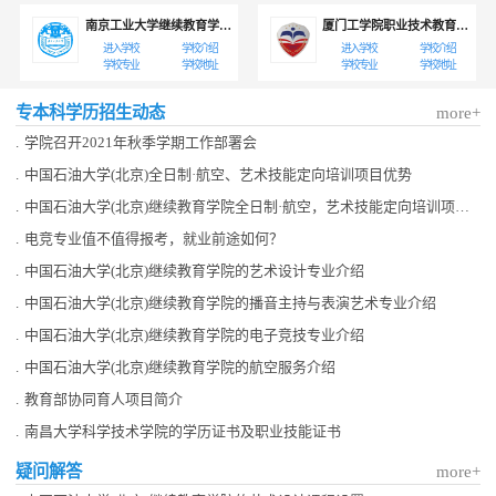
南京工业大学继续教育学院教育部协同育人职业教育项目
厦门工学院职业技术教育学院
进入学校
学校介绍
进入学校
学校介绍
学校专业
学校地址
学校专业
学校地址
专本科学历招生动态
more+
.
学院召开2021年秋季学期工作部署会
.
中国石油大学(北京)全日制·航空、艺术技能定向培训项目优势
.
中国石油大学(北京)继续教育学院全日制·航空，艺术技能定向培训项目介绍
.
电竞专业值不值得报考，就业前途如何？
.
中国石油大学(北京)继续教育学院的艺术设计专业介绍
.
中国石油大学(北京)继续教育学院的播音主持与表演艺术专业介绍
.
中国石油大学(北京)继续教育学院的电子竞技专业介绍
.
中国石油大学(北京)继续教育学院的航空服务介绍
.
教育部协同育人项目简介
.
南昌大学科学技术学院的学历证书及职业技能证书
疑问解答
more+