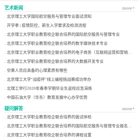
艺术新闻
more+
.
北京理工大学国际航空服务与管理专业面试须知
.
开学季 | 疫情防控，新生入学要求及检测流程
.
北京理工大学职业教育校企联合培养的国际航空服务与管理专业
.
北京理工大学职业教育校企联合培养的数字媒体技术专业
.
北京理工大学职业教育校企联合培养的电子商务（互联网运营和营销方向）专业
.
北京理工大学职业教育校企联合培养的大数据开发专业
.
空乘人员应具备的心理素质有哪些
.
北京理工大学“战疫杯”线上编程挑战赛成功举办
.
北理工举行2020年春季学期毕业生返校应急演练
.
中国石油大学（华东）教育发展中心办学优势
疑问解答
more+
.
北京理工大学职业教育校企联合培养的面试体检
.
北京理工大学职业教育校企联合培养的国际航空服务与管理专业报名条件？
.
北京理工大学职业教育校企联合培养的课程设置