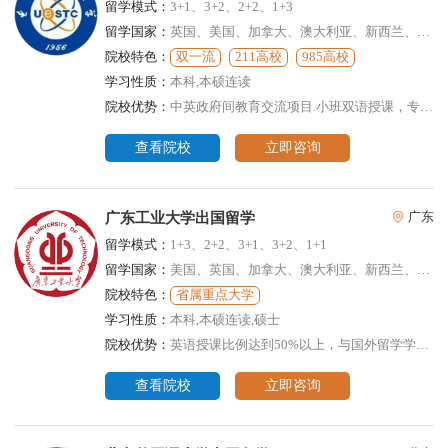
留学模式：
3+1、3+2、2+2、1+3
留学国家：
英国、美国、加拿大、澳大利亚、新西兰、新加坡、荷兰
院校特色：
双一流
211高校
985高校
学习性质：
本科,本硕连读
院校优势：
中英政府间教育交流项目.小班双语授课，专业齐全，可置换学分
查看院校
立即咨询
广东工业大学出国留学
广东
留学模式：
1+3、2+2、3+1、3+2、1+1
留学国家：
美国、英国、加拿大、澳大利亚、新西兰、意大利、瑞士、新加坡、马来西亚、泰国
院校特色：
省属重点大学
学习性质：
本科,本硕连读,硕士
院校优势：
英语授课比例达到50%以上，与国外留学学生零距离对话交流
查看院校
立即咨询