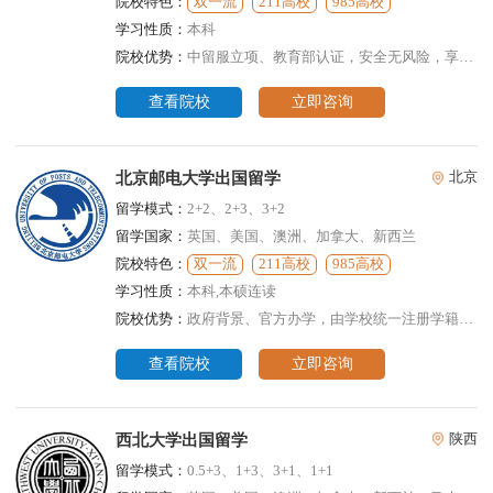
院校特色：
双一流
211高校
985高校
学习性质：
本科
院校优势：
中留服立项、教育部认证，安全无风险，享有优先录取的特殊待遇
查看院校
立即咨询
北京邮电大学出国留学
北京
留学模式：
2+2、2+3、3+2
留学国家：
英国、美国、澳洲、加拿大、新西兰
院校特色：
双一流
211高校
985高校
学习性质：
本科,本硕连读
院校优势：
政府背景、官方办学，由学校统一注册学籍、待遇与本校统招生相同
查看院校
立即咨询
西北大学出国留学
陕西
留学模式：
0.5+3、1+3、3+1、1+1