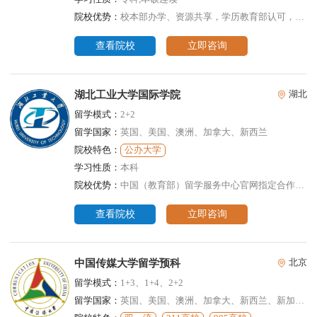
院校优势：
校本部办学、资源共享，学历教育部认可，国外签约院校保障
查看院校
立即咨询
湖北工业大学国际学院
湖北
留学模式：
2+2
留学国家：
英国、美国、澳洲、加拿大、新西兰
院校特色：
公办大学
学习性质：
本科
院校优势：
中国（教育部）留学服务中心官网指定合作项目，学分豁免课程，节省大量留学费用
查看院校
立即咨询
中国传媒大学留学预科
北京
留学模式：
1+3、1+4、2+2
留学国家：
英国、美国、澳洲、加拿大、新西兰、新加坡、泰国、马来西亚