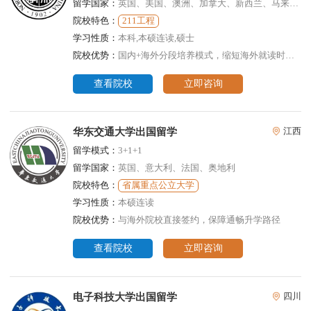
留学国家：
英国、美国、澳洲、加拿大、新西兰、马来西亚
院校特色：
211工程
学习性质：
本科,本硕连读,硕士
院校优势：
国内+海外分段培养模式，缩短海外就读时间，低额花费，节约成本
查看院校
立即咨询
华东交通大学出国留学
江西
留学模式：
3+1+1
留学国家：
英国、意大利、法国、奥地利
院校特色：
省属重点公立大学
学习性质：
本硕连读
院校优势：
与海外院校直接签约，保障通畅升学路径
查看院校
立即咨询
电子科技大学出国留学
四川