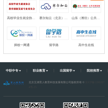
高校毕业生就业协会教育创新发展专业委员会
赛尔知云（北京）教育科技有限公司
山东（潍坊）公共实训基地
择校一网通
留学路
高中生在线
中职中专
职业教育
出国留学
院校推荐
北京五洲育人教育科技发展有限公司版权所有 ©
京ICP备1200207
4号-25