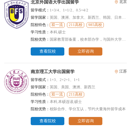
北京外国语大学出国留学
北京
留学模式：
1+3/4、1+1/2、0.5+4/2
留学国家：
英国、澳洲、加拿大、新西兰、韩国、日本、德国、意大利、法国、俄罗斯、西班牙
院校特色：
双一流
211高校
985高校
学习性质：
本科,硕士
院校优势：
国家教育部备案，校本部办学，与国外大学签订合作协议
查看院校
立即咨询
南京理工大学出国留学
江苏
留学模式：
1+3、2+2+1、1+1
留学国家：
英国、美国、澳洲、新西兰
院校特色：
双一流
211高校
学习性质：
本科,本硕连读,硕士
院校优势：
校际合作、学分互认，节约大量海外留学成本
查看院校
立即咨询