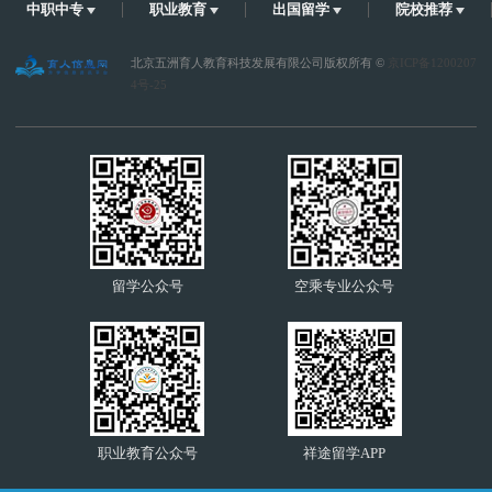
中职中专
职业教育
出国留学
院校推荐
北京五洲育人教育科技发展有限公司版权所有 ©
京ICP备1200207
4号-25
留学公众号
空乘专业公众号
职业教育公众号
祥途留学APP