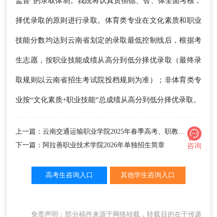
监督”的录取体制。我院将认真贯彻德、智、体全面考核，
择优录取的原则进行录取。体育类专业在文化素质和职业
技能分数均达到云南省划定的录取最低控制线后，根据考
生志愿，按职业技能成绩从高分到低分择优录取（最终录
取规则以云南省招生考试院投档规则为准）；非体育类专
业按“文化素质+职业技能”总成绩从高分到低分择优录取。
上一篇：云南交通运输职业学院2025年春季高考、职教高考招生简章
下一篇：阿拉善职业技术学院2026年单独招生简章
咨询
高考生咨询入口
其他学生咨询入口
免责声明：部分稿件来源于网络转载，转载目的在于传递