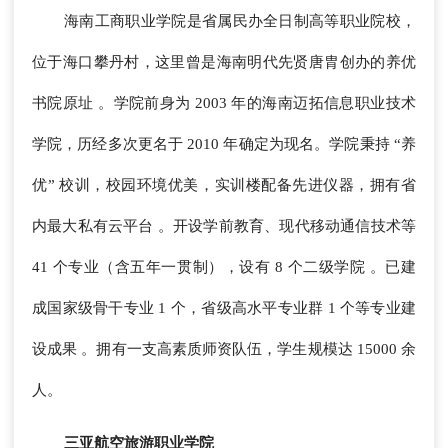
海南工商职业学院是省属民办全日制高等职业院校，
位于海口攀丹村，这里曾是海南明代先贤唐胄创办的养优
书院原址 。学院前身为 2003 年的海南迈拓信息职业技术
学院，历经多次更名于 2010 年确定为现名。学院秉持 “养
优” 校训，校园环境优美，实训楼配备先进仪器，拥有省
内最大私有云平台 。开设学前教育、现代移动通信技术等
41 个专业（含五年一贯制），设有 8 个二级学院 。已建
成国家级骨干专业 1 个，省级高水平专业群 1 个等专业建
设成果 。拥有一支高素质师资队伍，学生规模达 15000 余
人。
三亚航空旅游职业学院