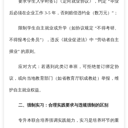
要求学生入学时签订《定向就业协议》，约定 “毕业
后必须在企业工作 3-5 年，否则赔偿违约金（数万元）”；
限制学生自主就业或升学（如协议规定 “不得考研、
不得报考公务员”），违反《就业促进法》中 “劳动者自主
择业” 的原则。
应对方式：若遇到此类订单班，可拒绝签订绑定协
议，或向当地教育部门（如省教育厅职成教处）举报，维
护自主就业权益。
二、强制实习：合理实践要求与违规强制的区别
专升本联合培养强调实践能力，实习是培养环节的重