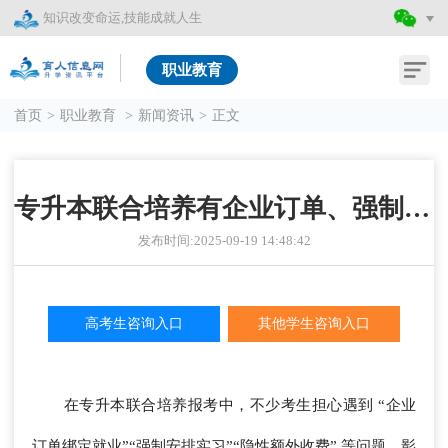
知识改变命运,技能成就人生
职业教育
首页
>
职业教育
>
新闻资讯
>
正文
专升本联合培养有企业订单、强制实习或额外收费吗？
发布时间:2025-09-19 14:48:42
高考生咨询入口
其他学生咨询入口
在专升本联合培养报考中，不少考生担心遇到 “企业
订单绑定就业”“强制安排实习”“隐性额外收费” 等问题，影