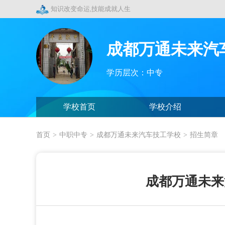
知识改变命运,技能成就人生
成都万通未来汽
学历层次：中专
学校首页
学校介绍
首页
>
中职中专
>
成都万通未来汽车技工学校
>
招生简章
成都万通未来