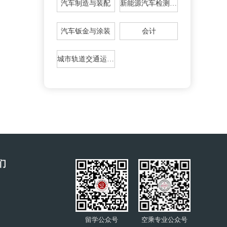
汽车制造与装配
新能源汽车检测与维修
汽车钣金与涂装
会计
城市轨道交通运输与管理
们
留学公众号
空乘专业公众号