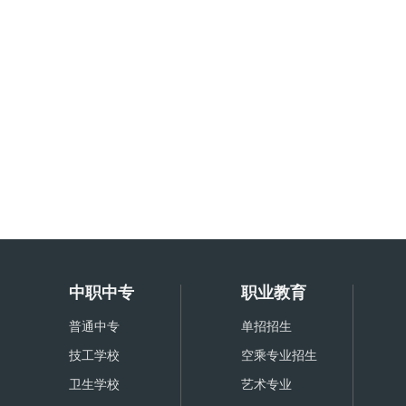
中职中专
职业教育
普通中专
单招招生
技工学校
空乘专业招生
卫生学校
艺术专业