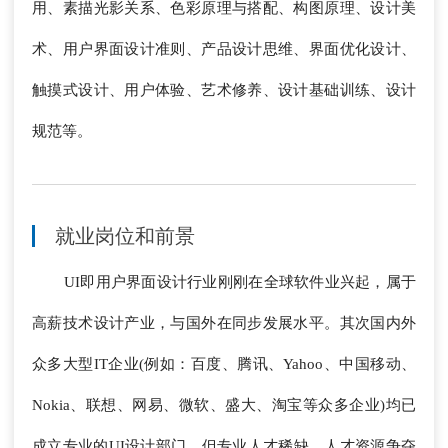
用、素描光影关系、色彩原理与搭配、构图原理、设计美
术、用户界面设计准则、产品设计思维、界面优化设计、
触摸式设计、用户体验、艺术修养、设计基础训练、设计
规范等。
就业岗位和前景
UI即用户界面设计行业刚刚在全球软件业兴起，属于
高薪技术设计产业，与国外在同步发展水平。其次国内外
众多大型IT企业(例如：百度、腾讯、Yahoo、中国移动、
Nokia、联想、网易、微软、盛大、淘宝等众多企业)均已
成立专业的UI设计部门，但专业人才稀缺，人才资源争夺