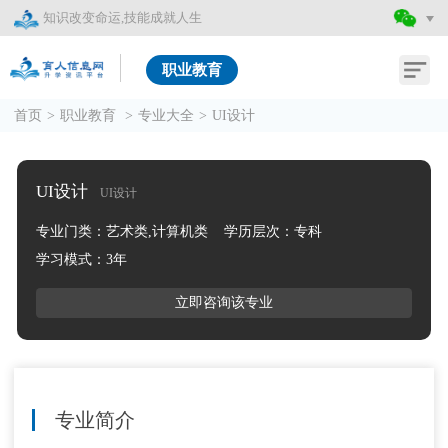
知识改变命运,技能成就人生
职业教育
首页
>
职业教育
>
专业大全
>
UI设计
UI设计
UI设计
专业门类：艺术类,计算机类
学历层次：专科
学习模式：3年
立即咨询该专业
专业简介