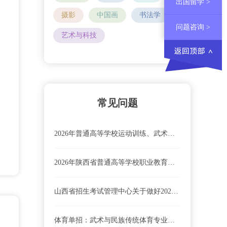
出国留学 >
摄影
中国画
书法学
问题咨询 >
艺术与科技
常见问题
2026年普通高等学校运动训练、武术与民族传统体育专业招生院校
2026年陕西省普通高等学校职业教育单独招生报名及考试工作实施办法
山西省招生考试管理中心关于做好2026年全省在岗乡村医生实行高职院校单独招生工作的通知
体育单招：武术与民族传统体育专业大学排名