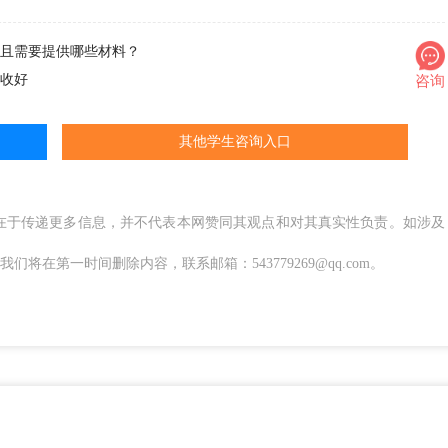
且需要提供哪些材料？
收好
咨询
其他学生咨询入口
在于传递更多信息，并不代表本网赞同其观点和对其真实性负责。如涉及
在第一时间删除内容，联系邮箱：543779269@qq.com。