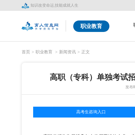
知识改变命运,技能成就人生
职业教育
首页
>
职业教育
>
新闻资讯
>
正文
高职（专科）单独考试
发布时间
高考生咨询入口