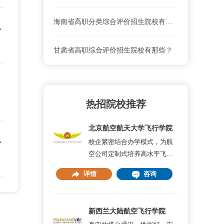
海南省高职分类综合评价招生院校有哪些？
不能报？
甘肃省高职综合评价招生院校有那些？
？
热招院校推荐
北京航空航天大学飞行学院
能加分吗？
校企紧密结合办学模式，为航
空公司定制式培养高水平飞行
员
详情
咨询
新西兰大陆航空飞行学院