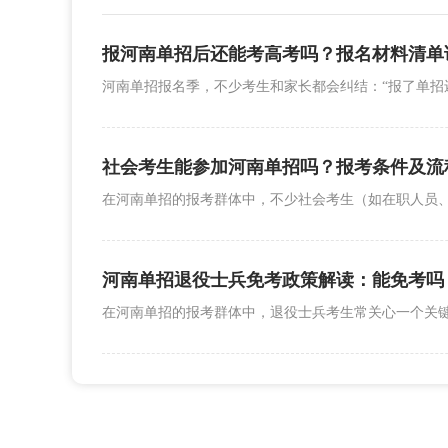
报河南单招后还能考高考吗？报名材料清单
社会考生能参加河南单招吗？报考条件及流