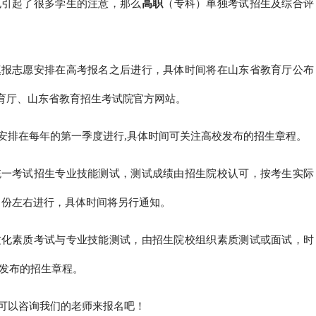
也引起了很多学生的注意，那么
高职
（专科）单独考试招生及综合评
填报志愿安排在高考报名之后进行，具体时间将在山东省教育厅公布
育厅、山东省教育招生考试院官方网站。
安排在每年的第一季度进行,具体时间可关注高校发布的招生章程。
统一考试招生专业技能测试，测试成绩由招生院校认可，按考生实际
月份左右进行，具体时间将另行通知。
文化素质考试与专业技能测试，由招生院校组织素质测试或面试，时
校发布的招生章程。
可以咨询我们的老师来报名吧！