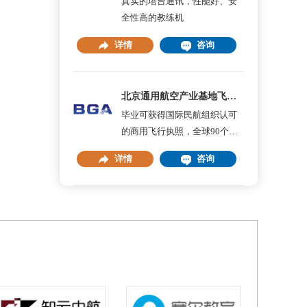
真实的塔台通讯，性能好、安
全性高的教练机
详情
咨询
北京通用航空产业基地飞行员培训
毕业可获得国际民航组织认可
的商用飞行执照，全球90个国
家认可
详情
咨询