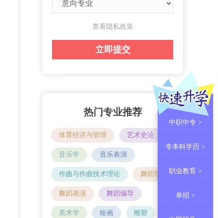
查看隐私政策
热门专业推荐
中职中专 >
体育经济与管理
艺术史论
专本科学历 >
音乐学
音乐表演
职业教育 >
作曲与作曲技术理论
舞蹈学
舞蹈表演
舞蹈编导
单招 >
美术学
绘画
雕塑