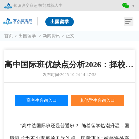
知识改变命运,技能成就人生
出国留学
首页
>
出国留学
>
新闻资讯
>
正文
高中国际班优缺点分析2026：择校前必看的核心指南
发布时间:2025-10-24 14:47:58
高考生咨询入口
其他学生咨询入口
“高中选国际班还是普通班？”随着留学热潮升温，国
际班成为不少家庭的升学选择。国际班以“衔接海外高