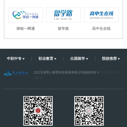
择校一网通
留学路
高中生在线
中职中专
职业教育
出国留学
院校推荐
北京五洲育人教育科技发展有限公司版权所有 ©
京ICP备1200207
4号-25