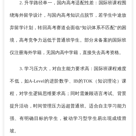
2. 升学路径单一，国内高考适配性差：国际班课程围
绕海外留学设计，与国内高考知识点脱节，若学生中途放
弃留学计划，转回高考赛道会面临“知识体系不匹配”的困
境，高考竞争力远低于普通班学生。部分未备案的国际班
仅注册海外学籍，无国内高中学籍，直接失去高考资格。
3. 学习压力大，对自主能力要求高：国际班课程难度
不低，如A-Level的进阶数学、IB的TOK（知识理论）课
程，对学生逻辑思维要求高；同时需兼顾语言考试、背景
提升活动，时间管理压力远超普通班。适合自主学习能力
强、有明确目标的学生，被动学习型学生易出现成绩滑
坡。