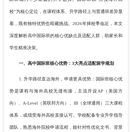
校”为核心定位，在课程体系、升学路径上与普通班差异显
着，既有独特优势也暗藏挑战。2026年择校季临近，本文
深度解析高中国际班的核心优缺点及适配人群，助家长和
学生精准决策。
一、高中国际班核心优势：3大亮点适配留学规划
1. 升学路径直达海外，申请更具优势：国际班核心优
势是课程与海外高校无缝衔接，主流开设AP（美国方
向）、A-Level（英联邦方向）、IB（全球通用）三大课程
体系，成绩受海外高校直接认可。学校配备专业升学指导
团队，熟悉海外院校申请流程，能针对性优化文书、背景